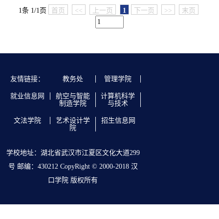
1条 1/1页
首页
<<
上一页
1
下一页
>>
末页
友情链接：
教务处
管理学院
就业信息网
航空与智能
计算机科学
制造学院
与技术
文法学院
艺术设计学
招生信息网
院
学校地址：湖北省武汉市江夏区文化大道299
号 邮编：430212 CopyRight © 2000-2018 汉
口学院 版权所有