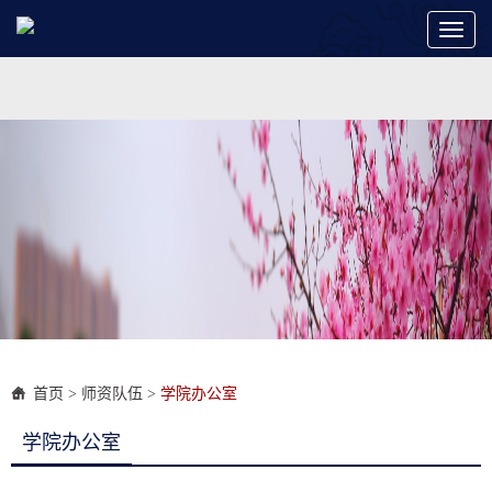
Toggl
naviga
首页
>
师资队伍
>
学院办公室
学院办公室